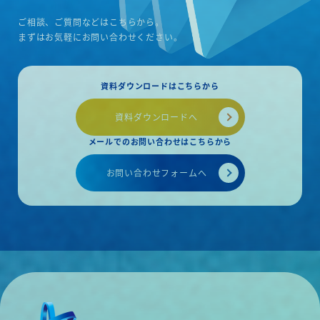
います。」（担当：
思っています。」（担当：笹本・長原）
別：新築建築 ・ご契
ご相談、ご質問などはこちらから。
物件概要 ・種別：新築建築 ・ご契約：20
24年10月
まずはお気軽にお問い合わせください。
資料ダウンロードはこちらから
資料ダウンロードへ
メールでのお問い合わせはこちらから
お問い合わせフォームへ