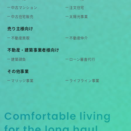
中古マンション
注文住宅
中古住宅販売
太陽光事業
売り主様向け
不動産買取
不動産仲介
不動産・建築事業者様向け
建築請負
ローン審査代行
その他事業
マリッジ事業
ライフライン事業