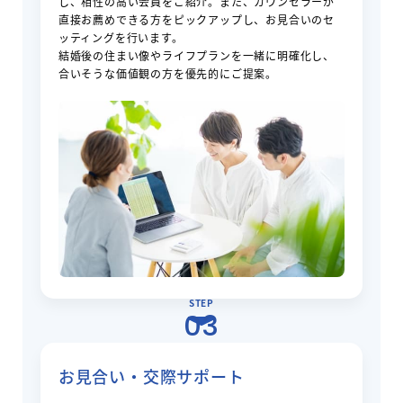
し、相性の高い会員をご紹介。また、カウンセラーが
直接お薦めできる方をピックアップし、お見合いのセ
ッティングを行います。
結婚後の住まい像やライフプランを一緒に明確化し、
合いそうな価値観の方を優先的にご提案。
STEP
03
お見合い・交際サポート