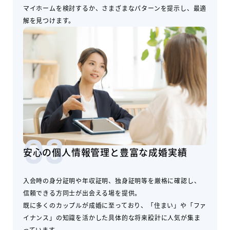
マイホームを検討するか、さまざまなパターンを提示し、最適
解を見つけます。
03
安心の個人情報管理と豊富な成婚実績
入会時の身分証明や年収証明、独身証明等を厳格に確認し、
信頼できる方同士が出会える場を提供。
既に多くのカップルが成婚に至っており、「住まい」や「ファ
イナンス」の知識を活かした具体的な将来設計に人気が集ま
っています。