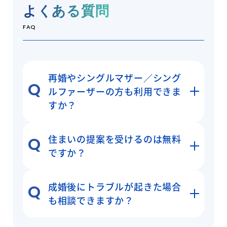
よくある質問
FAQ
再婚やシングルマザー／シング
ルファーザーの方も利用できま
すか？
住まいの提案を受けるのは無料
ですか？
成婚後にトラブルが起きた場合
も相談できますか？