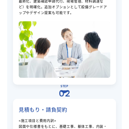
最終化、建築確認申請代行、現場管理、材料調達な
ど）を明確化。追加オプションとして設備グレードア
ップやデザイン提案も可能です。
STEP
02
見積もり・請負契約
<施工項目と費用内訳>
図面や仕様書をもとに、基礎工事、躯体工事、内装・