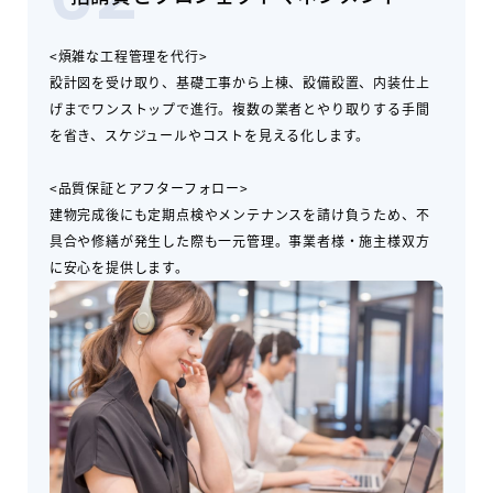
02
<煩雑な工程管理を代行>
設計図を受け取り、基礎工事から上棟、設備設置、内装仕上
げまでワンストップで進行。複数の業者とやり取りする手間
を省き、スケジュールやコストを見える化します。
<品質保証とアフターフォロー>
建物完成後にも定期点検やメンテナンスを請け負うため、不
具合や修繕が発生した際も一元管理。事業者様・施主様双方
に安心を提供します。