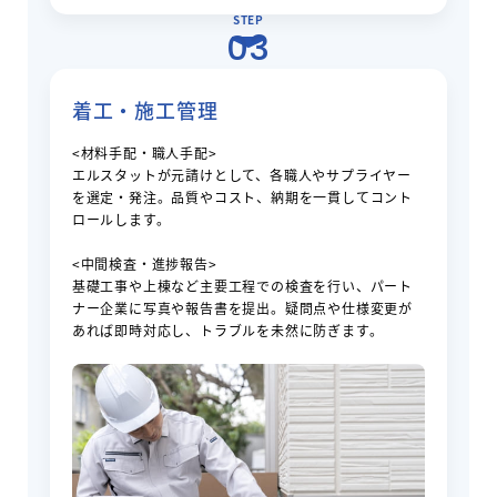
STEP
03
着工・施工管理
<材料手配・職人手配>
エルスタットが元請けとして、各職人やサプライヤー
を選定・発注。品質やコスト、納期を一貫してコント
ロールします。
<中間検査・進捗報告>
基礎工事や上棟など主要工程での検査を行い、パート
ナー企業に写真や報告書を提出。疑問点や仕様変更が
あれば即時対応し、トラブルを未然に防ぎます。