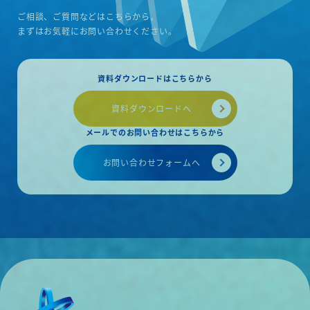
思っています。」（担当：笹本・長原）
別：新築建築 ・ご契
ご相談、ご質問などはこちらから。
物件概要 ・種別：新築建築 ・ご契約：20
24年10月
まずはお気軽にお問い合わせください。
資料ダウンロードはこちらから
資料ダウンロードへ
メールでのお問い合わせはこちらから
お問い合わせフォームへ