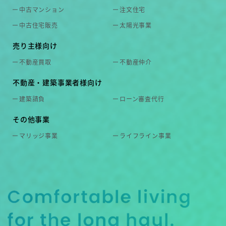
中古マンション
注文住宅
中古住宅販売
太陽光事業
売り主様向け
不動産買取
不動産仲介
不動産・建築事業者様向け
建築請負
ローン審査代行
その他事業
マリッジ事業
ライフライン事業