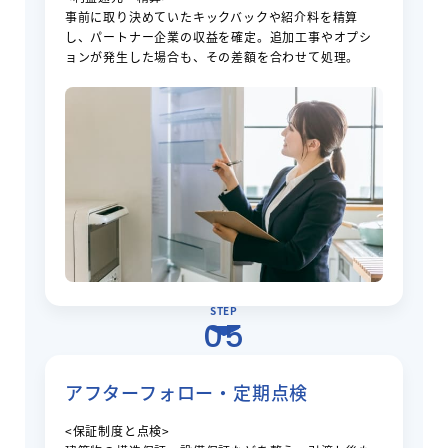
事前に取り決めていたキックバックや紹介料を精算
し、パートナー企業の収益を確定。追加工事やオプシ
ョンが発生した場合も、その差額を合わせて処理。
STEP
05
アフターフォロー・定期点検
<保証制度と点検>