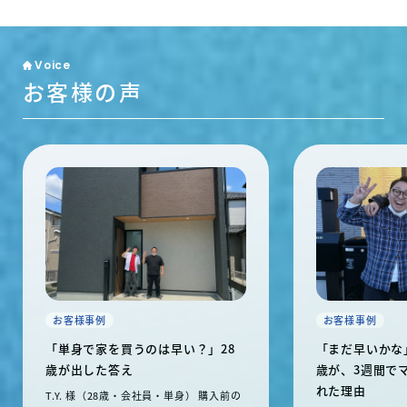
Voice
お客様の声
お客様事例
お客様事例
「単身で家を買うのは早い？」28
「まだ早いかな
歳が出した答え
歳が、3週間で
れた理由
T.Y. 様（28歳・会社員・単身） 購入前の