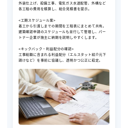
外装仕上げ、設備工事、電気ガス水道配管、外構など
各工程の費用を積算し、総合見積書を提示。
<工期スケジュール案>
着工から引渡しまでの期間を工程表にまとめて共有。
建築確認申請のスケジュールも並行して管理し、パー
トナー企業が施主に納期を説明しやすくします。
<キックバック・利益配分の確認>
工事総額に含まれる利益配分（エルスタット紹介元下
請けなど）を事前に協議し、透明かつ公正に設定。