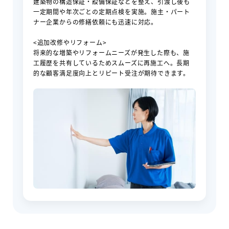
建築物の構造保証・設備保証などを整え、引渡し後も
一定期間や年次ごとの定期点検を実施。施主・パート
ナー企業からの修繕依頼にも迅速に対応。
<追加改修やリフォーム>
将来的な増築やリフォームニーズが発生した際も、施
工履歴を共有しているためスムーズに再施工へ。長期
的な顧客満足度向上とリピート受注が期待できます。