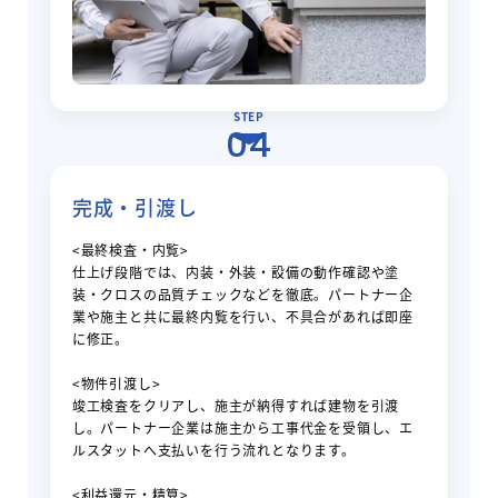
STEP
04
完成・引渡し
<最終検査・内覧>
仕上げ段階では、内装・外装・設備の動作確認や塗
装・クロスの品質チェックなどを徹底。パートナー企
業や施主と共に最終内覧を行い、不具合があれば即座
に修正。
<物件引渡し>
竣工検査をクリアし、施主が納得すれば建物を引渡
し。パートナー企業は施主から工事代金を受領し、エ
ルスタットへ支払いを行う流れとなります。
<利益還元・精算>